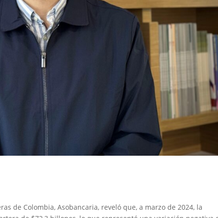
eras de Colombia, Asobancaria, reveló que, a marzo de 2024, la