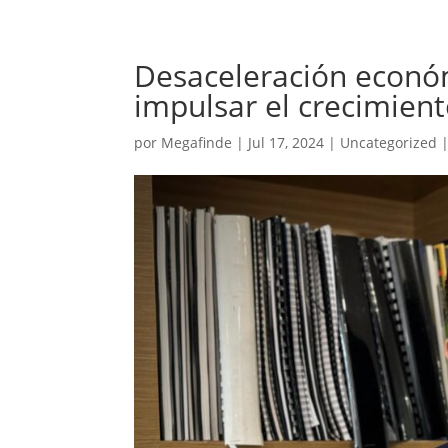
Desaceleración econó
impulsar el crecimient
por
Megafinde
|
Jul 17, 2024
|
Uncategorized