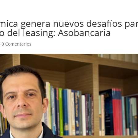
mica genera nuevos desafíos pa
o del leasing: Asobancaria
|
0 Comentarios