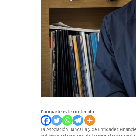
Comparte este contenido
La Asociación Bancaria y de Entidades Financi