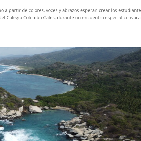
 a partir de colores, voces y abrazos esperan crear los estudiante
del Colegio Colombo Galés, durante un encuentro especial convoc