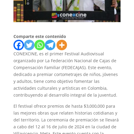
Comparte este contenido
CONEXCINE, es el primer Festival Audiovisual
organizado por La Federación Nacional de Cajas de
Compensación Familiar (FEDECAJAS). Este evento,
dedicado a premiar cortometrajes de niños, jóvenes
y adultos, tiene como objetivo fomentar las
actividades culturales y artísticas en Colombia,
contribuyendo al desarrollo integral de la juventud.
El festival ofrece premios de hasta $3,000,000 para
las mejores obras que relaten historias cotidianas y
del territorio. La ceremonia de premiación se llevará
a cabo del 12 al 16 de julio de 2024 en la ciudad de
Villavicencio, Meta. Este evento cuenta con la