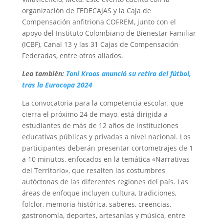
organización de FEDECAJAS y la Caja de
Compensación anfitriona COFREM, junto con el
apoyo del Instituto Colombiano de Bienestar Familiar
(ICBF), Canal 13 y las 31 Cajas de Compensación
Federadas, entre otros aliados.
Lea también:
Toni Kroos anunció su retiro del fútbol,
tras la Eurocopa 2024
La convocatoria para la competencia escolar, que
cierra el próximo 24 de mayo, está dirigida a
estudiantes de más de 12 años de instituciones
educativas públicas y privadas a nivel nacional. Los
participantes deberán presentar cortometrajes de 1
a 10 minutos, enfocados en la temática «Narrativas
del Territorio», que resalten las costumbres
autóctonas de las diferentes regiones del país. Las
áreas de enfoque incluyen cultura, tradiciones,
folclor, memoria histórica, saberes, creencias,
gastronomía, deportes, artesanías y música, entre