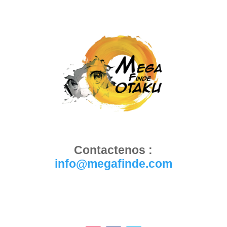
Contactenos :
info@megafinde.com