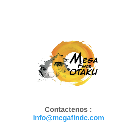
Contactenos :
info@megafinde.com