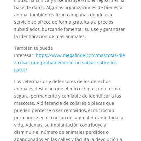
ciudad, la clínica y si se incluye o no el registro en la
base de datos. Algunas organizaciones de bienestar
animal también realizan campañas donde este
servicio se ofrece de forma gratuita o a precios
subsidiados, buscando fomentar su uso y garantizar
la identificación de más animales.
También te puede
interesar:
https://www.megafinde.com/mascotas/die
z-cosas-que-probablemente-no-sabias-sobre-los-
gatos/
Los veterinarios y defensores de los derechos
animales destacan que el microchip es una forma
segura, permanente y confiable de identificar a las
mascotas. A diferencia de collares o placas que
pueden perderse o ser removidos, el microchip
permanece en el cuerpo del animal durante toda su
vida. Además, su implantación contribuye a
disminuir el número de animales perdidos o
abandonados en las calles y facilita la devolución a