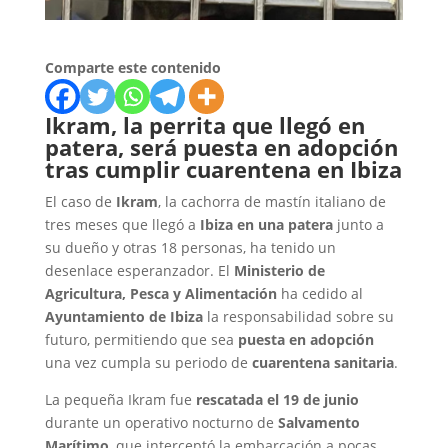
Comparte este contenido
Ikram, la perrita que llegó en
patera, será puesta en adopción
tras cumplir cuarentena en Ibiza
El caso de
Ikram
, la cachorra de mastín italiano de
tres meses que llegó a
Ibiza en una patera
junto a
su dueño y otras 18 personas, ha tenido un
desenlace esperanzador. El
Ministerio de
Agricultura, Pesca y Alimentación
ha cedido al
Ayuntamiento de Ibiza
la responsabilidad sobre su
futuro, permitiendo que sea
puesta en adopción
una vez cumpla su periodo de
cuarentena sanitaria
.
La pequeña Ikram fue
rescatada el 19 de junio
durante un operativo nocturno de
Salvamento
Marítimo
, que interceptó la embarcación a pocas