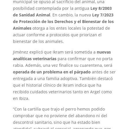
municipal se opuso al sacrificio del animal, una
posibilidad contemplada por la antigua
Ley 8/2003
de Sanidad Animal
. En cambio, la nueva
Ley 7/2023
de Protección de los Derechos y el Bienestar de los
Animales
otorga a los entes locales la potestad de
actuar conforme a protocolos que priorizan el
bienestar de los animales.
Jiménez explicó que Ikram será sometida a
nuevas
analíticas veterinarias
para confirmar que no porta
rabia. Además, una vez finalice su cuarentena, será
operada de un problema en el párpado
antes de ser
entregada a una familia adoptiva. También destacó
que el historial clínico de Ikram indica que ha
recibido cuidados veterinarios tanto en Argel como
en Ibiza.
“Con la cartilla que trajo el perro hemos podido
comprobar que no proviene del abandono ni del
descontrol sanitario, sino que ha estado bien
atendida”, subrayó el concejal, agregando que, por