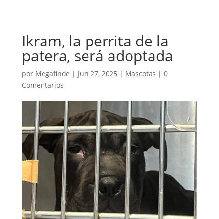
Ikram, la perrita de la
patera, será adoptada
por
Megafinde
|
Jun 27, 2025
|
Mascotas
|
0
Comentarios