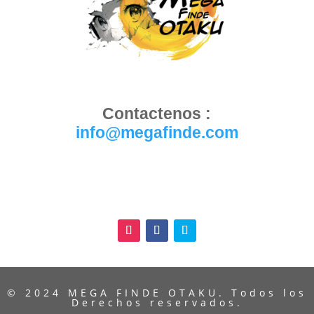
Contactenos :
info@megafinde.com
© 2024 MEGA FINDE OTAKU. Todos los
Derechos reservados.