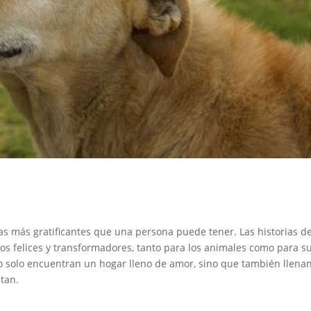
s más gratificantes que una persona puede tener. Las historias d
s felices y transformadores, tanto para los animales como para s
o solo encuentran un hogar lleno de amor, sino que también llena
ptan.