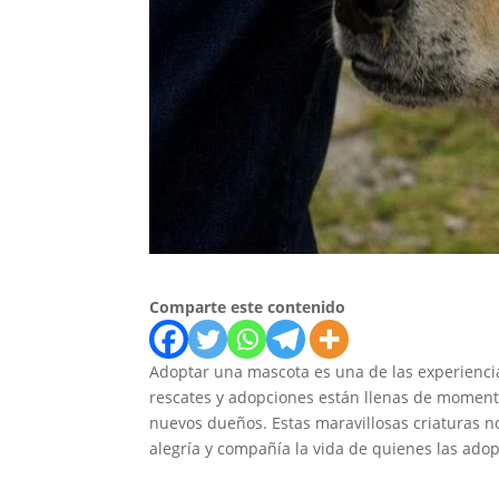
Comparte este contenido
Adoptar una mascota es una de las experiencia
rescates y adopciones están llenas de momento
nuevos dueños. Estas maravillosas criaturas n
alegría y compañía la vida de quienes las ado