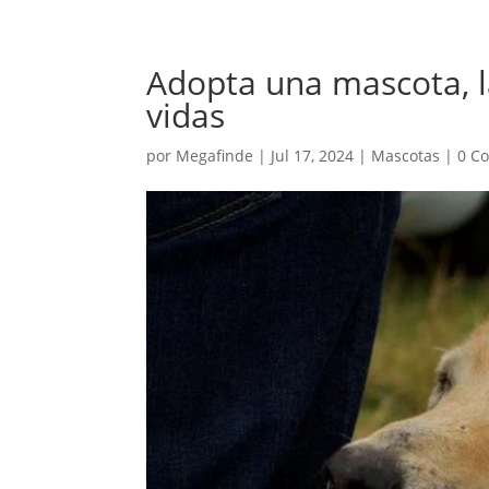
Adopta una mascota, 
vidas
por
Megafinde
|
Jul 17, 2024
|
Mascotas
|
0 C