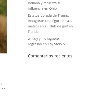
Indiana y refuerza su
influencia en Ohio
Estatua dorada de Trump:
inauguran una figura de 4,5
metros en su club de golf en
Florida
woody y los juguetes
regresan en Toy Story 5
Comentarios recientes
e
us
n de