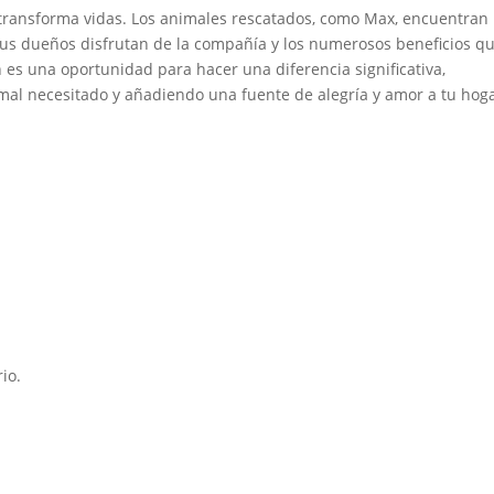
transforma vidas. Los animales rescatados, como Max, encuentran
sus dueños disfrutan de la compañía y los numerosos beneficios q
n es una oportunidad para hacer una diferencia significativa,
l necesitado y añadiendo una fuente de alegría y amor a tu hoga
io.