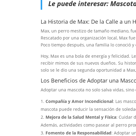
Le puede interesar:
Mascota
La Historia de Max: De la Calle a un
Max, un perro mestizo de tamaño mediano, fue
Rescatado por una organización local, Max fue
Poco tiempo después, una familia lo conoció y 
Hoy, Max es una bola de energía y felicidad. Le
recibir mimos de sus nuevos dueños. Su histo
solo se le dio una segunda oportunidad a Max, 
Los Beneficios de Adoptar una Masc
Adoptar una mascota no solo salva vidas, sino
Compañía y Amor Incondicional
: Las masco
mascota puede reducir la sensación de soleda
Mejora de la Salud Mental y Física
: Cuidar 
Además, actividades como pasear al perro promu
Fomento de la Responsabilidad
: Adoptar u