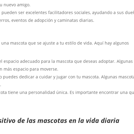
su nuevo amigo.
s pueden ser excelentes facilitadores sociales, ayudando a sus due
rros, eventos de adopción y caminatas diarias.
r una mascota que se ajuste a tu estilo de vida. Aquí hay algunos
 el espacio adecuado para la mascota que deseas adoptar. Algunas
an más espacio para moverse.
o puedes dedicar a cuidar y jugar con tu mascota. Algunas mascot
.
ota tiene una personalidad única. Es importante encontrar una q
itivo de las mascotas en la vida diaria