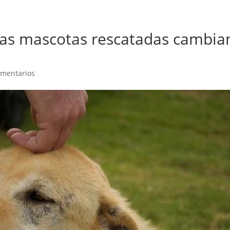
las mascotas rescatadas cambia
omentarios