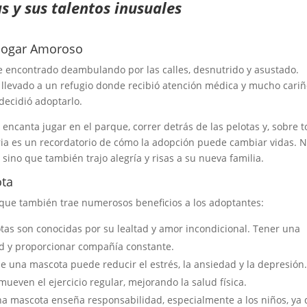
s y sus talentos inusuales
 Hogar Amoroso
 encontrado deambulando por las calles, desnutrido y asustado.
 llevado a un refugio donde recibió atención médica y mucho cariñ
decidió adoptarlo.
 encanta jugar en el parque, correr detrás de las pelotas y, sobre t
ria es un recordatorio de cómo la adopción puede cambiar vidas. 
sino que también trajo alegría y risas a su nueva familia.
ota
 que también trae numerosos beneficios a los adoptantes:
tas son conocidas por su lealtad y amor incondicional. Tener una
d y proporcionar compañía constante.
de una mascota puede reducir el estrés, la ansiedad y la depresión
even el ejercicio regular, mejorando la salud física.
na mascota enseña responsabilidad, especialmente a los niños, ya