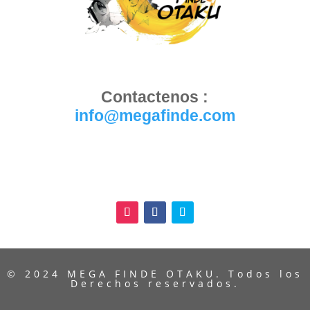
Contactenos :
info@megafinde.com
© 2024 MEGA FINDE OTAKU. Todos los
Derechos reservados.