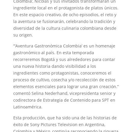
Colombia’, Nicolás y sus invitados transformarán un
ingrediente local en el protagonista de platos únicos.
En este espacio creativo, de ocho episodios, el reto y
la aventura se fusionarán, celebrando la tradición y
diversidad de la cultura culinaria colombiana desde
su origen.
“’Aventura Gastronómica Colombia’ es un homenaje
gastronómico al país. En esta temporada
recorreremos Bogotá y sus alrededores para contar
una nueva historia dando visibilidad a los
ingredientes como protagonistas, conoceremos el
proceso de cultivo, cosecha y/o recolección de estos
elementos esenciales para lograr una gran creación.”
comentó Selina Nederhand, vicepresidenta senior y
codirectora de Estrategia de Contenido para SPT en
Latinoamérica.
Esta producción, que ha sido una de las historias de
éxito de Sony Pictures Television en Argentina,
Colombia y México, continúa reconociendo la riqueza