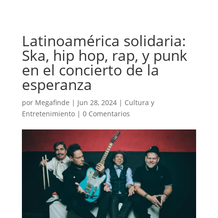
Latinoamérica solidaria:
Ska, hip hop, rap, y punk
en el concierto de la
esperanza
por
Megafinde
|
Jun 28, 2024
|
Cultura y
Entretenimiento
|
0 Comentarios