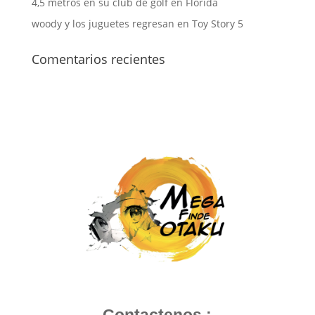
4,5 metros en su club de golf en Florida
woody y los juguetes regresan en Toy Story 5
Comentarios recientes