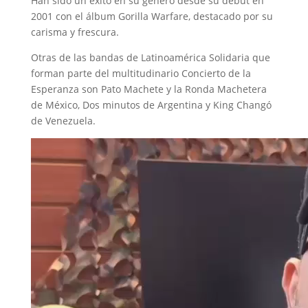
Han sido un éxito en su género desde su debut en
2001 con el álbum Gorilla Warfare, destacado por su
carisma y frescura.
Otras de las bandas de Latinoamérica Solidaria que
forman parte del multitudinario Concierto de la
Esperanza son Pato Machete y la Ronda Machetera
de México, Dos minutos de Argentina y King Changó
de Venezuela.