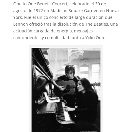
One to One Benefit Concert, celebrado el 30 de
agosto de 1972 en Madison Square Garden en Nueva
York. Fue el único concierto de larga duración que
Lennon ofreció tras la disolución de The Beatles, una
actuación cargada de energía, mensajes
contundentes y complicidad junto a Yoko Ono.