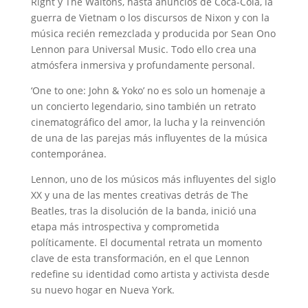
Right y The Waltons, hasta anuncios de Coca-Cola, la
guerra de Vietnam o los discursos de Nixon y con la
música recién remezclada y producida por Sean Ono
Lennon para Universal Music. Todo ello crea una
atmósfera inmersiva y profundamente personal.
‘One to one: John & Yoko’ no es solo un homenaje a
un concierto legendario, sino también un retrato
cinematográfico del amor, la lucha y la reinvención
de una de las parejas más influyentes de la música
contemporánea.
Lennon, uno de los músicos más influyentes del siglo
XX y una de las mentes creativas detrás de The
Beatles, tras la disolución de la banda, inició una
etapa más introspectiva y comprometida
políticamente. El documental retrata un momento
clave de esta transformación, en el que Lennon
redefine su identidad como artista y activista desde
su nuevo hogar en Nueva York.