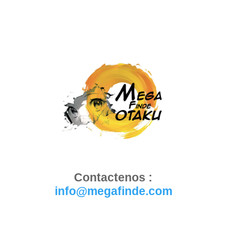
Contactenos :
info@megafinde.com