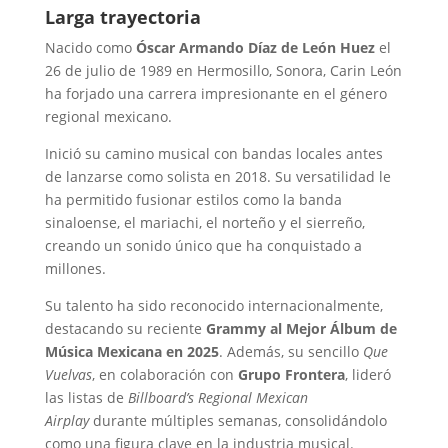
Larga trayectoria
Nacido como
Óscar Armando Díaz de León Huez
el
26 de julio de 1989 en Hermosillo, Sonora, Carin León
ha forjado una carrera impresionante en el género
regional mexicano.
Inició su camino musical con bandas locales antes
de lanzarse como solista en 2018. Su versatilidad le
ha permitido fusionar estilos como la banda
sinaloense, el mariachi, el norteño y el sierreño,
creando un sonido único que ha conquistado a
millones.
Su talento ha sido reconocido internacionalmente,
destacando su reciente
Grammy al Mejor Álbum de
Música Mexicana en 2025
. Además, su sencillo
Que
Vuelvas
, en colaboración con
Grupo Frontera
, lideró
las listas de
Billboard’s Regional Mexican
Airplay
durante múltiples semanas, consolidándolo
como una figura clave en la industria musical.