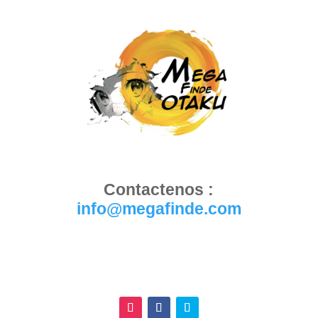
Contactenos :
info@megafinde.com