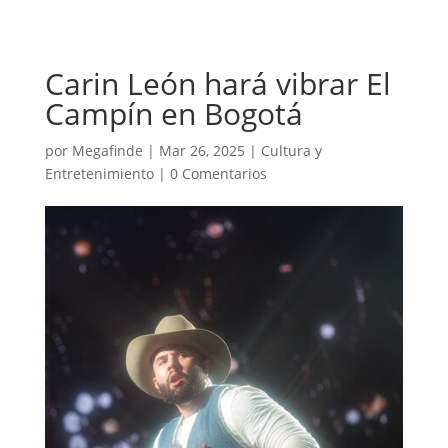
Carin León hará vibrar El
Campín en Bogotá
por
Megafinde
|
Mar 26, 2025
|
Cultura y
Entretenimiento
|
0 Comentarios