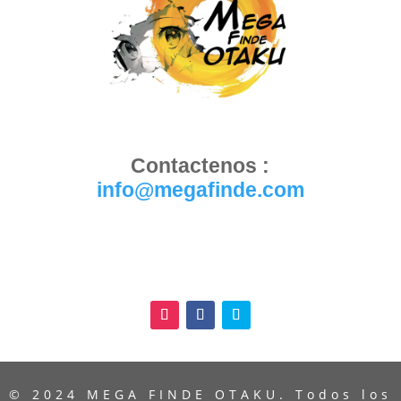
Contactenos :
info@megafinde.com
© 2024 MEGA FINDE OTAKU. Todos los