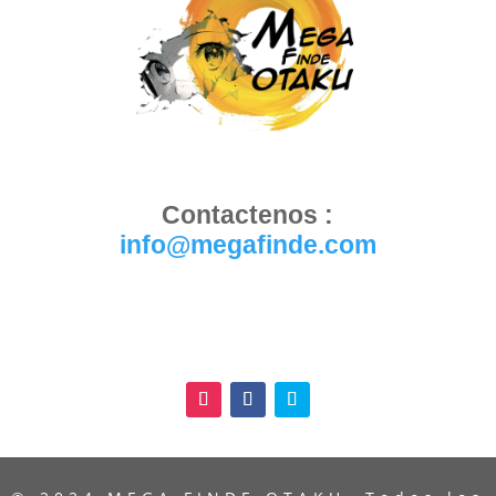
Contactenos :
info@megafinde.com