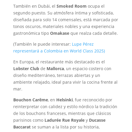
También en Dubái, el
Smoked Room
ocupa el
segundo puesto. Su atmósfera íntima y sofisticada,
diseñada para solo 14 comensales, está marcada por
tonos oscuros, materiales nobles y una experiencia
gastronómica tipo
Omakase
que realza cada detalle.
(También le puede interesar:
Lupe Pérez
representará a Colombia en World Class 2025)
En Europa, el restaurante más destacado es el
Lobster Club
de
Mallorca
, un espacio costero con
diseño mediterráneo, terrazas abiertas y un
ambiente relajado, ideal para vivir la cocina frente al
mar.
Bouchon Carême
, en
Helsinki
, fue reconocido por
reinterpretar con calidez y estilo nórdico la tradición
de los bouchons franceses, mientras que clásicos
parisinos como
Ladurée Rue Royale
y
Ducasse
Baccarat
se suman a la lista por su historia,