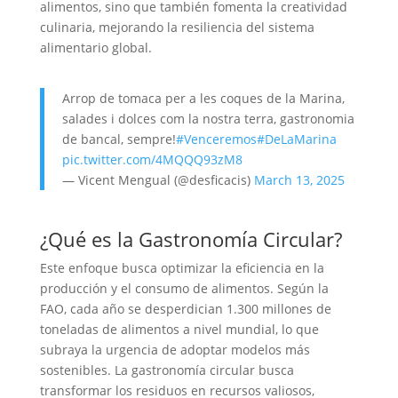
alimentos, sino que también fomenta la creatividad
culinaria, mejorando la resiliencia del sistema
alimentario global.
Arrop de tomaca per a les coques de la Marina,
salades i dolces com la nostra terra, gastronomia
de bancal, sempre!
#Venceremos
#DeLaMarina
pic.twitter.com/4MQQQ93zM8
— Vicent Mengual (@desficacis)
March 13, 2025
¿Qué es la Gastronomía Circular?
Este enfoque busca optimizar la eficiencia en la
producción y el consumo de alimentos. Según la
FAO, cada año se desperdician 1.300 millones de
toneladas de alimentos a nivel mundial, lo que
subraya la urgencia de adoptar modelos más
sostenibles. La gastronomía circular busca
transformar los residuos en recursos valiosos,