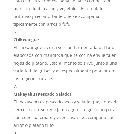
Esta espesa y cremosa sopa se hace con pasta de
maní, caldo de carne y vegetales. Es un plato
nutritivo y reconfortante que se acompaña
típicamente con arroz o fufu.
Chikwangue
El chikwangue es una versión fermentada del fufu,
elaborada con mandioca que se cocina envuelta en
hojas de plátano. Este alimento se sirve junto a una
variedad de guisos y es especialmente popular en
las regiones rurales.
Makayabu (Pescado Salado)
El makayabu es pescado seco y salado que, antes de
ser cocinado, se remoja en agua. Luego se prepara
con cebolla, tomate y especias, y se acompaña con
arroz o plátano frito.