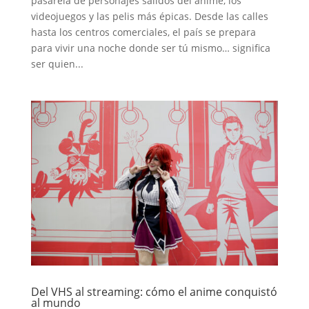
pasarela de personajes salidos del anime, los
videojuegos y las pelis más épicas. Desde las calles
hasta los centros comerciales, el país se prepara
para vivir una noche donde ser tú mismo… significa
ser quien...
Del VHS al streaming: cómo el anime conquistó
al mundo