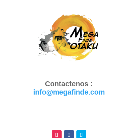
Contactenos :
info@megafinde.com