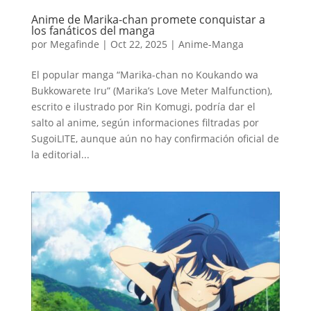
Anime de Marika-chan promete conquistar a
los fanáticos del manga
por
Megafinde
|
Oct 22, 2025
|
Anime-Manga
El popular manga “Marika-chan no Koukando wa
Bukkowarete Iru” (Marika’s Love Meter Malfunction),
escrito e ilustrado por Rin Komugi, podría dar el
salto al anime, según informaciones filtradas por
SugoiLITE, aunque aún no hay confirmación oficial de
la editorial...