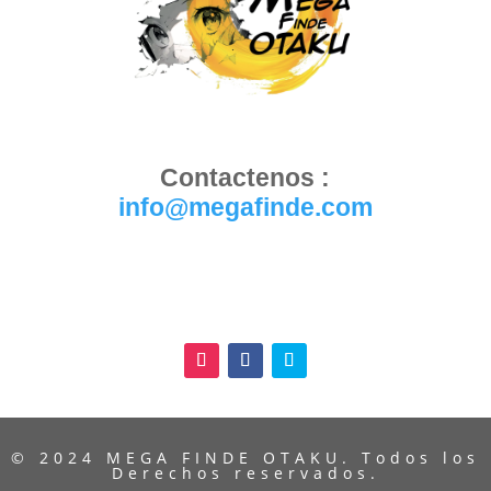
Contactenos :
info@megafinde.com
© 2024 MEGA FINDE OTAKU. Todos los
Derechos reservados.