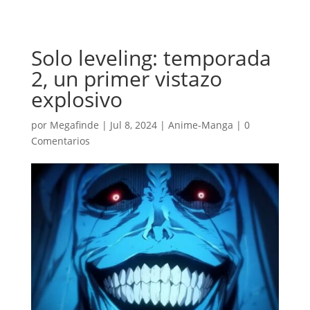
Solo leveling: temporada
2, un primer vistazo
explosivo
por
Megafinde
|
Jul 8, 2024
|
Anime-Manga
|
0
Comentarios