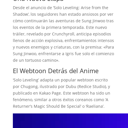
Desde el anuncio de ‘Solo Leveling: Arise from the
Shadow’, los seguidores han estado ansiosos por ver
cómo continuarán las aventuras de Sung Jinwoo tras
los eventos de la primera temporada. Este nuevo
tráiler, revelado por Crunchyroll, anticipa episodios
llenos de acción explosiva, enfrentamientos intensos
y nuevos enemigos y criaturas, con la premisa: «Para
Sung Jinwoo, enfrentarse a Igris fue solo el comienzo
de un tortuoso camino».
El Webtoon Detrás del Anime
‘Solo Leveling’ adapta un popular webtoon escrito
por Chugong, ilustrado por Dubu (Redice Studio), y
publicado en Kakao Page. Este webtoon ha sido un
fenómeno, similar a otros éxitos coreanos como ‘A
Returner’s Magic Should Be Special’ o ‘Raeliana’.