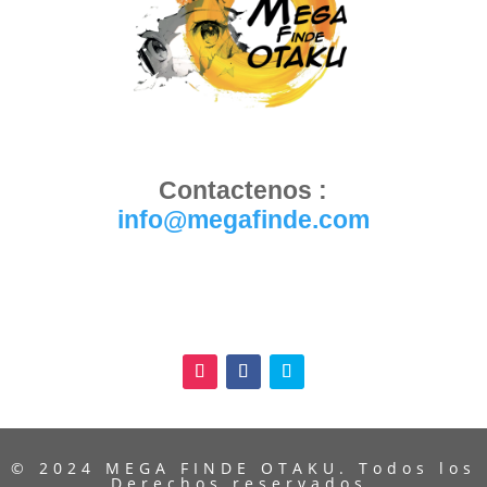
Contactenos :
info@megafinde.com
© 2024 MEGA FINDE OTAKU. Todos los
Derechos reservados.