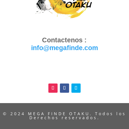
Contactenos :
info@megafinde.com
© 2024 MEGA FINDE OTAKU. Todos los
Derechos reservados.