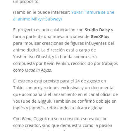
un propósito.
(También le puede interesar:
Yukari Tamura se une
al anime Milky☆Subway)
El proyecto es una colaboración con
Studio Daisy
y
forma parte de una nueva iniciativa de
GeeXPlus
para impulsar creaciones de figuras influyentes del
anime digital. La dirección está a cargo de
Yoshimitsu Ōhashi, y la banda sonora será
compuesta por Kevin Penkin, reconocido por trabajos
como
Made in Abyss
.
El estreno está previsto para el 24 de agosto en
Tokio, con proyecciones exclusivas y un documental
que acompañará el lanzamiento en el canal oficial de
YouTube de Gigguk. También se confirmó doblaje en
inglés y japonés, reforzando su alcance global.
Con
Bâan
, Gigguk no solo consolida su evolución
como creador, sino que demuestra cómo la pasión