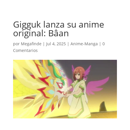
Gigguk lanza su anime
original: Bâan
por
Megafinde
|
Jul 4, 2025
|
Anime-Manga
|
0
Comentarios