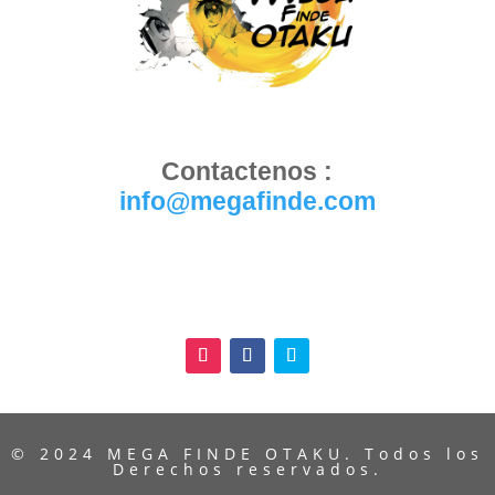
Contactenos :
info@megafinde.com
© 2024 MEGA FINDE OTAKU. Todos los
Derechos reservados.