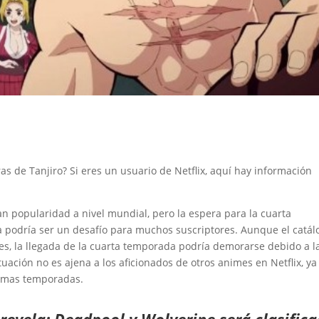
s de Tanjiro? Si eres un usuario de Netflix, aquí hay información
 popularidad a nivel mundial, pero la espera para la cuarta
podría ser un desafío para muchos suscriptores. Aunque el catál
res, la llegada de la cuarta temporada podría demorarse debido a l
ituación no es ajena a los aficionados de otros animes en Netflix, y
ltimas temporadas.