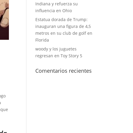
Indiana y refuerza su
influencia en Ohio
Estatua dorada de Trump:
inauguran una figura de 4,5
metros en su club de golf en
Florida
woody y los juguetes
regresan en Toy Story 5
Comentarios recientes
ogo
a
a que