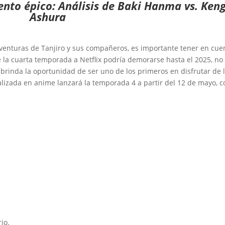
ento épico: Análisis de Baki Hanma vs. Ken
Ashura
aventuras de Tanjiro y sus compañeros, es importante tener en cue
e la cuarta temporada a Netflix podría demorarse hasta el 2025, no
e brinda la oportunidad de ser uno de los primeros en disfrutar de 
alizada en anime lanzará la temporada 4 a partir del 12 de mayo, c
io.