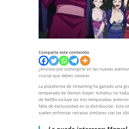
Comparte este contenido
¿Ansioso por sumergirte en las nuevas aventura
crucial que debes conocer.
La plataforma de streaming ha ganado una gran
temporada de Demon Slayer: Kimetsu no Yaiba 
de Netflix incluye las tres temporadas anterio
falta de exclusividad en la distribución. Esta s
suelen enfrentar retrasos similares con las ú