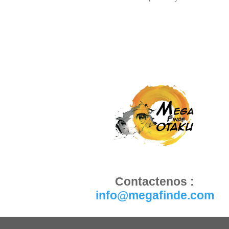
Contactenos :
info@megafinde.com