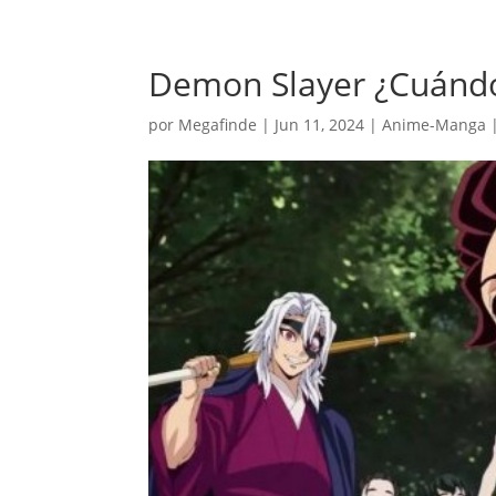
Demon Slayer ¿Cuándo 
por
Megafinde
|
Jun 11, 2024
|
Anime-Manga