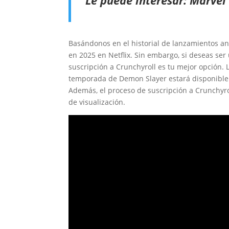
Le puede interesar:
Marvel 
Basándonos en el historial de lanzamientos a
en 2025 en Netflix. Sin embargo, si deseas ser
suscripción a Crunchyroll es tu mejor opción.
temporada de Demon Slayer estará disponible 
Además, el proceso de suscripción a Crunchyrol
de visualización.