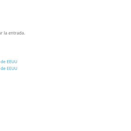
r la entrada.
s de EEUU
s de EEUU