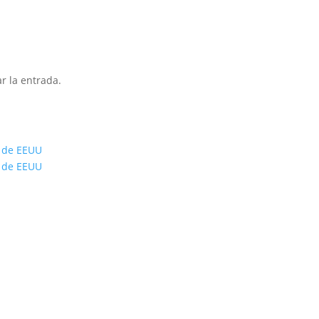
r la entrada.
s de EEUU
s de EEUU