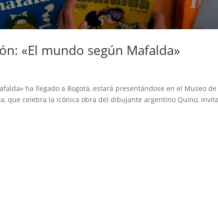
ción: «El mundo según Mafalda»
d
alda» ha llegado a Bogotá, estará presentándose en el Museo de 
a, que celebra la icónica obra del dibujante argentino Quino, invit