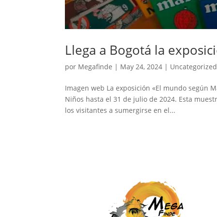
Llega a Bogotá la exposi
por
Megafinde
|
May 24, 2024
|
Uncategorize
Imagen web La exposición «El mundo según Maf
Niños hasta el 31 de julio de 2024. Esta muestr
los visitantes a sumergirse en el...