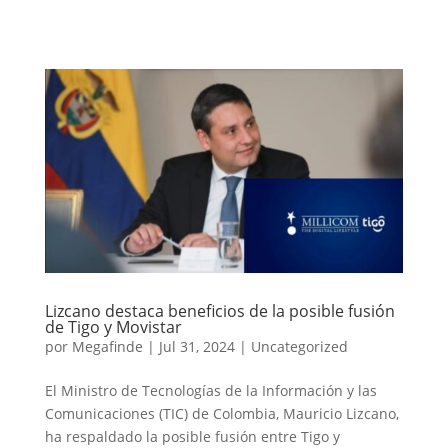
Lizcano destaca beneficios de la posible fusión
de Tigo y Movistar
por
Megafinde
|
Jul 31, 2024
|
Uncategorized
El Ministro de Tecnologías de la Información y las
Comunicaciones (TIC) de Colombia, Mauricio Lizcano,
ha respaldado la posible fusión entre Tigo y