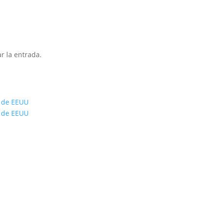
r la entrada.
s de EEUU
s de EEUU