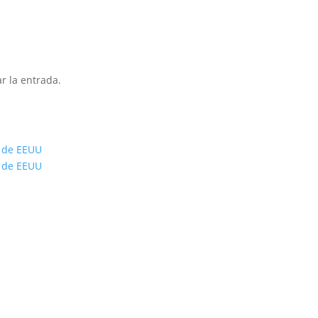
r la entrada.
s de EEUU
s de EEUU