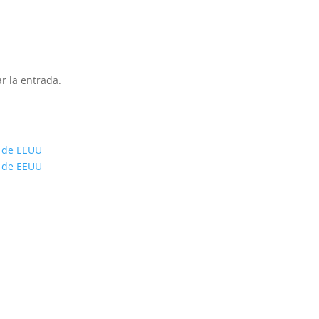
r la entrada.
s de EEUU
s de EEUU