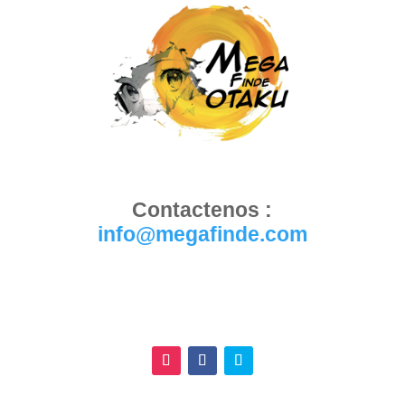
Contactenos :
info@megafinde.com