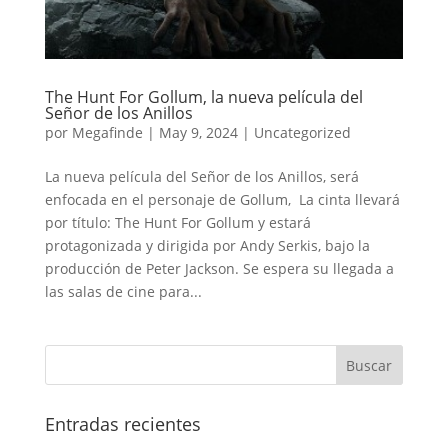
The Hunt For Gollum, la nueva película del
Señor de los Anillos
por
Megafinde
|
May 9, 2024
|
Uncategorized
La nueva película del Señor de los Anillos, será
enfocada en el personaje de Gollum, La cinta llevará
por título: The Hunt For Gollum y estará
protagonizada y dirigida por Andy Serkis, bajo la
producción de Peter Jackson. Se espera su llegada a
las salas de cine para...
Entradas recientes