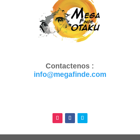
Contactenos :
info@megafinde.com