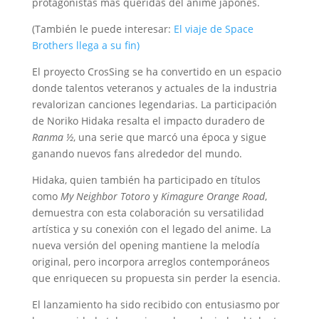
protagonistas más queridas del anime japonés.
(También le puede interesar:
El viaje de Space
Brothers llega a su fin)
El proyecto CrosSing se ha convertido en un espacio
donde talentos veteranos y actuales de la industria
revalorizan canciones legendarias. La participación
de Noriko Hidaka resalta el impacto duradero de
Ranma ½
, una serie que marcó una época y sigue
ganando nuevos fans alrededor del mundo.
Hidaka, quien también ha participado en títulos
como
My Neighbor Totoro
y
Kimagure Orange Road
,
demuestra con esta colaboración su versatilidad
artística y su conexión con el legado del anime. La
nueva versión del opening mantiene la melodía
original, pero incorpora arreglos contemporáneos
que enriquecen su propuesta sin perder la esencia.
El lanzamiento ha sido recibido con entusiasmo por