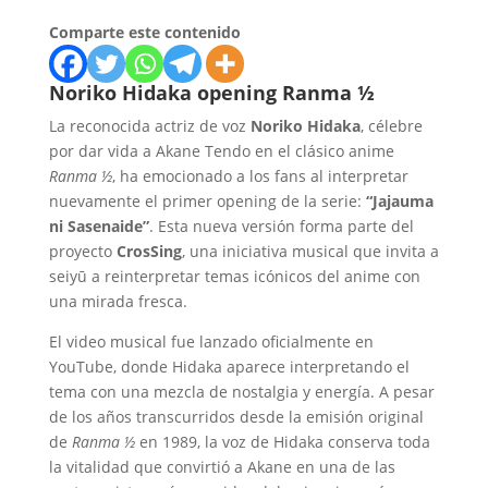
Comparte este contenido
Noriko Hidaka opening Ranma ½
La reconocida actriz de voz
Noriko Hidaka
, célebre
por dar vida a Akane Tendo en el clásico anime
Ranma ½
, ha emocionado a los fans al interpretar
nuevamente el primer opening de la serie:
“Jajauma
ni Sasenaide”
. Esta nueva versión forma parte del
proyecto
CrosSing
, una iniciativa musical que invita a
seiyū a reinterpretar temas icónicos del anime con
una mirada fresca.
El video musical fue lanzado oficialmente en
YouTube, donde Hidaka aparece interpretando el
tema con una mezcla de nostalgia y energía. A pesar
de los años transcurridos desde la emisión original
de
Ranma ½
en 1989, la voz de Hidaka conserva toda
la vitalidad que convirtió a Akane en una de las