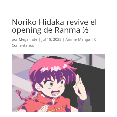
Noriko Hidaka revive el
opening de Ranma ½
por
Megafinde
|
Jul 18, 2025
|
Anime-Manga
|
0
Comentarios