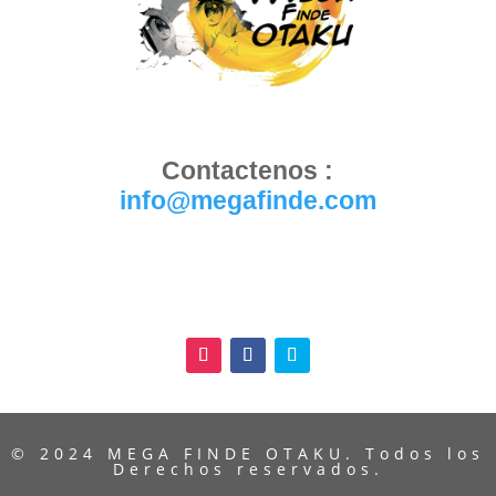
Contactenos :
info@megafinde.com
© 2024 MEGA FINDE OTAKU. Todos los
Derechos reservados.